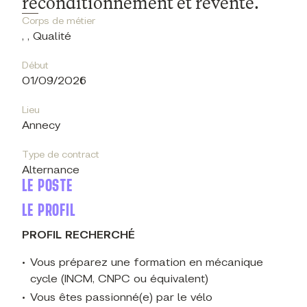
reconditionnement et revente.
Corps de métier
, , Qualité
Début
01/09/2026
Lieu
Annecy
Type de contract
Alternance
LE POSTE
LE PROFIL
PROFIL RECHERCHÉ
Vous préparez une formation en mécanique
cycle (INCM, CNPC ou équivalent)
Vous êtes passionné(e) par le vélo