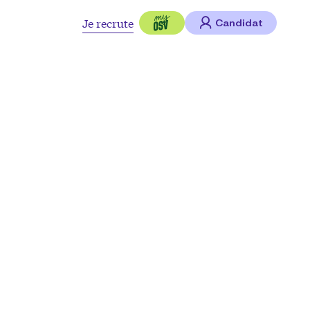
Je recrute
Candidat